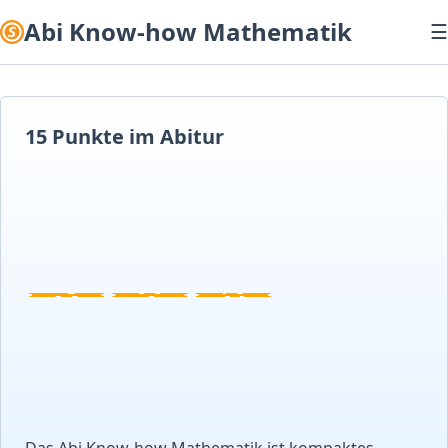
Abi Know-how Mathematik
☰
15 Punkte im Abitur
Das Abi Know-how Mathematik ist kompaktes