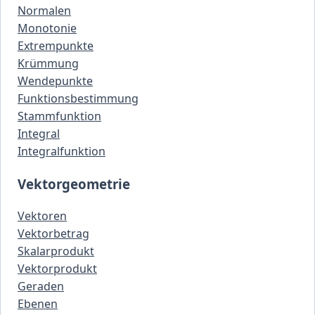
Normalen
Monotonie
Extrempunkte
Krümmung
Wendepunkte
Funktionsbestimmung
Stammfunktion
Integral
Integralfunktion
Vektorgeometrie
Vektoren
Vektorbetrag
Skalarprodukt
Vektorprodukt
Geraden
Ebenen